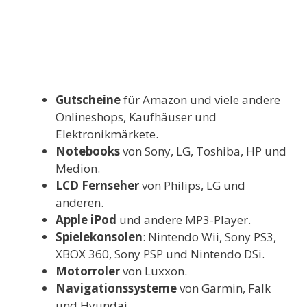
Gutscheine
für Amazon und viele andere
Onlineshops, Kaufhäuser und
Elektronikmärkete.
Notebooks
von Sony, LG, Toshiba, HP und
Medion.
LCD Fernseher
von Philips, LG und
anderen.
Apple iPod
und andere MP3-Player.
Spielekonsolen
: Nintendo Wii, Sony PS3,
XBOX 360, Sony PSP und Nintendo DSi.
Motorroler
von Luxxon.
Navigationssysteme
von Garmin, Falk
und Hyundai.