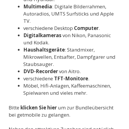
Multimedia
: Digitale Bilderrahmen,
Autoradios, UMTS Surfsticks und Apple
TV.
verschiedene Desktop
Computer
.
Digitalkameras
von Nikon, Panasonic
und Kodak.
Haushaltsgeräte
: Standmixer,
Mikrowellen, Entsafter, Dampfgarer und
Staubsauger.
DVD-Recorder
von Aitro.
verschiedene
TFT-Monitore
.
Möbel, Hifi-Anlagen, Kaffeemaschinen,
Spielwaren und vieles mehr.
Bitte
klicken Sie hier
um zur Bundleübersicht
bei getmobile zu gelangen.