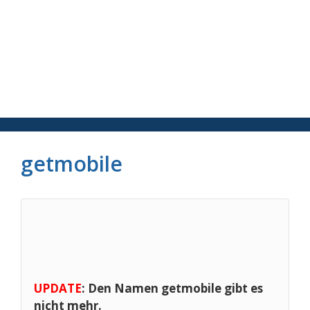
Zum
Inhalt
springen
getmobile
UPDATE
: Den Namen getmobile gibt es
nicht mehr.